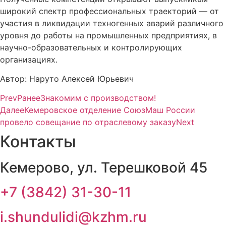
широкий спектр профессиональных траекторий — от
участия в ликвидации техногенных аварий различного
уровня до работы на промышленных предприятиях, в
научно-образовательных и контролирующих
организациях.
Автор: Наруто Алексей Юрьевич
Prev
Ранее
Знакомим с производством!
Далее
Кемеровское отделение СоюзМаш России
провело совещание по отраслевому заказу
Next
Контакты
Кемерово, ул. Терешковой 45
+7 (3842) 31-30-11
i.shundulidi@kzhm.ru