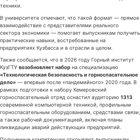
техники.
В университете отмечают, что такой формат — прямое
взаимодействие с представителями реального
сектора экономики — помогает выпускникам получить
практические навыки, востребованные на
предприятиях Кузбасса и в отрасли в целом.
Также сообщается, что в 2026 году Горный институт
КузГТУ
возобновляет набор
на специализацию
«Технологическая безопасность и горноспасательное
дело»
— впервые после «пандемийного» 2020 года. В
рамках подготовки к набору Кемеровский
горноспасательный отряд оснастил аудиторию
1313
современной компьютерной техникой, профильным
горноспасательным оборудованием, средствами связи,
а также рабочей документацией, включая планы
ликвидации аварий действующих предприятий.
Полученные компетенции открывают выпускникам