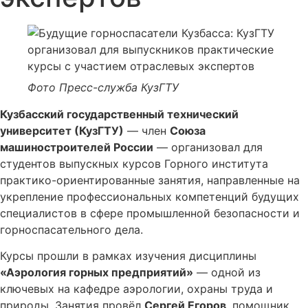
Фото Пресс-служба КузГТУ
Кузбасский государственный технический
университет (КузГТУ)
— член
Союза
машиностроителей России
— организовал для
студентов выпускных курсов Горного института
практико-ориентированные занятия, направленные на
укрепление профессиональных компетенций будущих
специалистов в сфере промышленной безопасности и
горноспасательного дела.
Курсы прошли в рамках изучения дисциплины
«Аэрология горных предприятий»
— одной из
ключевых на кафедре аэрологии, охраны труда и
природы. Занятия провёл
Сергей Егоров
, помощник