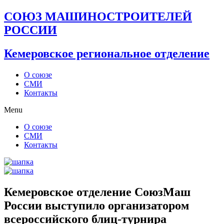
СОЮЗ МАШИНОСТРОИТЕЛЕЙ
РОССИИ
Кемеровское региональное отделение
О союзе
СМИ
Контакты
Menu
О союзе
СМИ
Контакты
Кемеровское отделение СоюзМаш
России выступило организатором
всероссийского блиц-турнира