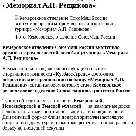
«Мемориал А.П. Рещикова»
Фото: Кемеровское отделение СоюзМаш России
Кемеровское отделение СоюзМаш России выступило
организатором всероссийского блиц-турнира «Мемориал
А.П. Рещикова»
В Кемерово на площадке многофункционального
спортивного комплекса
«Кузбасс-Арена»
состоялись
всероссийские соревнования по блицу «Мемориал А.П.
Рещикова»
, организатором которых стало
Кемеровское
региональное отделение Союза машиностроителей России
.
Турнир объединил участников из
Кемеровской,
Новосибирской и Томской областей
— за шахматные доски
сели как опытные спортсмены, так и начинающие игроки.
Динамичный формат блица подарил зрителям настоящую
спортивную драматургию: быстрые решения, точный расчёт и
борьбу до последней секунды.